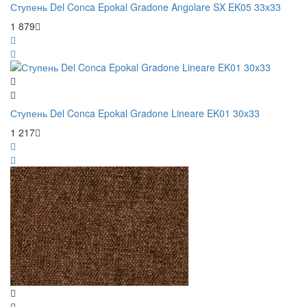
Ступень Del Conca Epokal Gradone Angolare SX EK05 33x33
1 879
Ступень Del Conca Epokal Gradone Lineare EK01 30x33
1 217