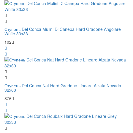
Ступень Del Conca Mulini Di Canepa Hard Gradone Angolare
White 33x33
102
Ступень Del Conca Nat Hard Gradone Lineare Alzata Nevada
32x60
876