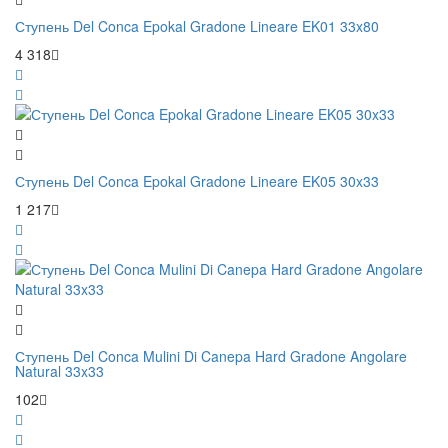
Ступень Del Conca Epokal Gradone Lineare EK01 33x80
4 318
Ступень Del Conca Epokal Gradone Lineare EK05 30x33
1 217
Ступень Del Conca Mulini Di Canepa Hard Gradone Angolare
Natural 33x33
102