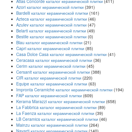
Atlas Concorde каталог керамической плитки
(411)
Azori каталог керамической плитки
(391)
Bardelli каталог керамической плитки
(161)
Azteca каталог керамической плитки
(46)
Azulev каталог керамической плитки
(47)
Belarti каталог керамической плитки
(49)
Bestile каталог керамической плитки
(0)
Blau каталог керамической плитки
(21)
Capri каталог керамической плитки
(85)
Casa Dolce Casa каталог керамической плитки
(41)
Ceracasa каталог керамической плитки
(36)
Cerim каталог керамической плитки
(45)
Cersanit каталог керамической плитки
(388)
CIR каталог керамической плитки
(220)
Equipe каталог керамической плитки
(63)
Impronta Ceramiche каталог керамической плитки
(194)
FAP каталог керамической плитки
(609)
Kerama Marazzi каталог керамической плитки
(658)
La Fabbrica каталог керамической плитки
(89)
La Faenza каталог керамической плитки
(39)
LB Ceramics каталог керамической плитки
(46)
Mainzu каталог керамической плитки
(264)
Navarti каталог керамической плитки
(140)