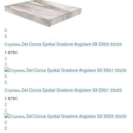
Ступень Del Conca Epokal Gradone Angolare DX EK05 33x33
1 879
Ступень Del Conca Epokal Gradone Angolare SX EK01 33x33
1 879