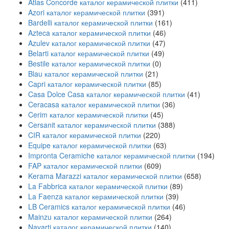
Atlas Concorde каталог керамической плитки
(411)
Azori каталог керамической плитки
(391)
Bardelli каталог керамической плитки
(161)
Azteca каталог керамической плитки
(46)
Azulev каталог керамической плитки
(47)
Belarti каталог керамической плитки
(49)
Bestile каталог керамической плитки
(0)
Blau каталог керамической плитки
(21)
Capri каталог керамической плитки
(85)
Casa Dolce Casa каталог керамической плитки
(41)
Ceracasa каталог керамической плитки
(36)
Cerim каталог керамической плитки
(45)
Cersanit каталог керамической плитки
(388)
CIR каталог керамической плитки
(220)
Equipe каталог керамической плитки
(63)
Impronta Ceramiche каталог керамической плитки
(194)
FAP каталог керамической плитки
(609)
Kerama Marazzi каталог керамической плитки
(658)
La Fabbrica каталог керамической плитки
(89)
La Faenza каталог керамической плитки
(39)
LB Ceramics каталог керамической плитки
(46)
Mainzu каталог керамической плитки
(264)
Navarti каталог керамической плитки
(140)