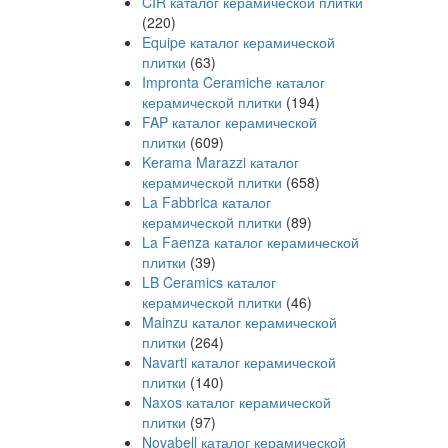
CIR каталог керамической плитки
(220)
Equipe каталог керамической
плитки
(63)
Impronta Ceramiche каталог
керамической плитки
(194)
FAP каталог керамической
плитки
(609)
Kerama Marazzi каталог
керамической плитки
(658)
La Fabbrica каталог
керамической плитки
(89)
La Faenza каталог керамической
плитки
(39)
LB Ceramics каталог
керамической плитки
(46)
Mainzu каталог керамической
плитки
(264)
Navarti каталог керамической
плитки
(140)
Naxos каталог керамической
плитки
(97)
Novabell каталог керамической