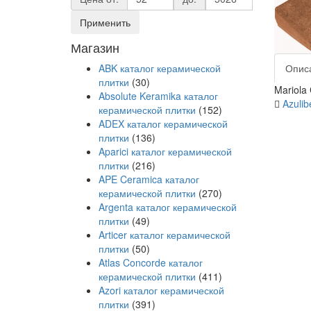
Применить
Магазин
ABK каталог керамической
Опис
плитки
(30)
Mariola
Absolute Keramika каталог
Azulib
керамической плитки
(152)
ADEX каталог керамической
плитки
(136)
Aparici каталог керамической
плитки
(216)
APE Ceramica каталог
керамической плитки
(270)
Argenta каталог керамической
плитки
(49)
Articer каталог керамической
плитки
(50)
Atlas Concorde каталог
керамической плитки
(411)
Azori каталог керамической
плитки
(391)