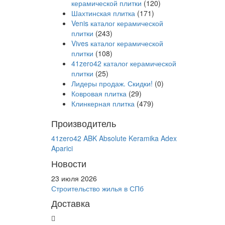
керамической плитки
(120)
Шахтинская плитка
(171)
Venis каталог керамической
плитки
(243)
Vives каталог керамической
плитки
(108)
41zero42 каталог керамической
плитки
(25)
Лидеры продаж. Скидки!
(0)
Ковровая плитка
(29)
Клинкерная плитка
(479)
Производитель
41zero42
ABK
Absolute Keramika
Adex
Aparici
Новости
23 июля 2026
Строительство жилья в СПб
Доставка