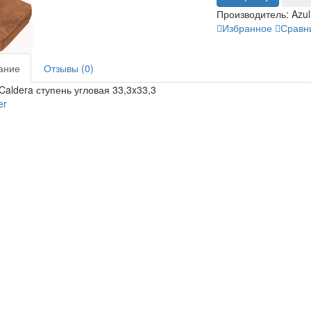
Производитель:
Azul
Избранное
Сравн
ание
Отзывы (0)
 Caldera ступень угловая 33,3x33,3
er