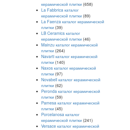
керамической плитки
(658)
La Fabbrica каталог
керамической плитки
(89)
La Faenza каталог керамической
плитки
(39)
LB Ceramics каталог
керамической плитки
(46)
Mainzu каталог керамической
плитки
(264)
Navarti каталог керамической
плитки
(140)
Naxos каталог керамической
плитки
(97)
Novabell каталог керамической
плитки
(62)
Peronda каталог керамической
плитки
(59)
Pamesa каталог керамической
плитки
(45)
Porcelanosa каталог
керамической плитки
(241)
Versace каталог керамической