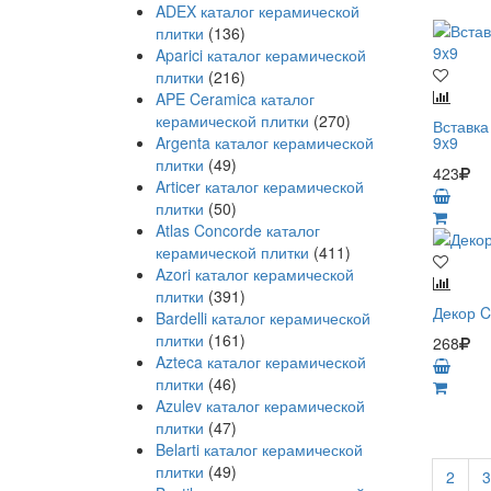
ADEX каталог керамической
плитки
(136)
Aparici каталог керамической
плитки
(216)
APE Ceramica каталог
керамической плитки
(270)
Вставка
Argenta каталог керамической
9x9
плитки
(49)
423
Articer каталог керамической
плитки
(50)
Atlas Concorde каталог
керамической плитки
(411)
Azori каталог керамической
плитки
(391)
Декор C
Bardelli каталог керамической
плитки
(161)
268
Azteca каталог керамической
плитки
(46)
Azulev каталог керамической
плитки
(47)
Belarti каталог керамической
плитки
(49)
2
3