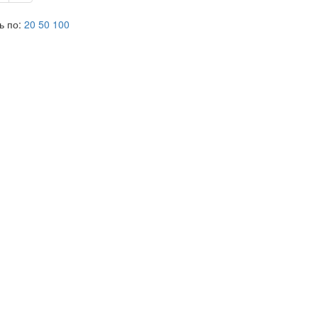
ь по:
20
50
100