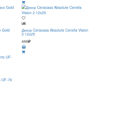
o Gold
Декор Ceracasa Absolute Cenefa Vision
2 12x25
499
o UF-76