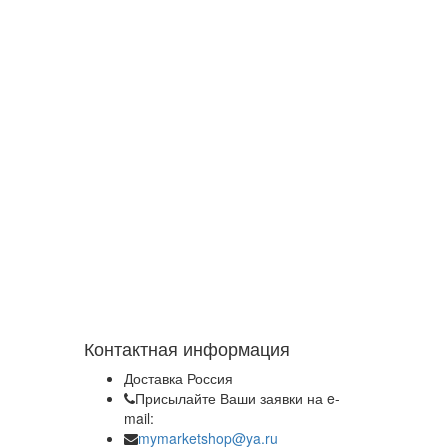
Контактная информация
Доставка Россия
Присылайте Ваши заявки на e-
mail:
mymarketshop@ya.ru