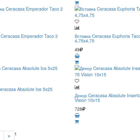
 Ceracasa Emperador Taco 2
Вставка Ceracasa Euphoria Tac
4,75x4,75
49
eracasa Absolute Ice 5x25
Декор Ceracasa Absolute Insert
Vision 10x15
728
1