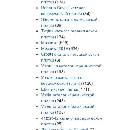
плитки
(134)
Roberto Cavalli каталог
керамической плитки
(34)
Steuler каталог керамической
плитки
(36)
Tagina каталог керамической
плитки
(134)
Мозаика
(509)
Мозаика 2019
(324)
Urbatek каталог керамической
плитки
(8)
Valentino каталог керамической
плитки
(198)
Уралкерамика каталог
керамической плитки
(120)
Шахтинская плитка
(171)
Venis каталог керамической
плитки
(243)
Vives каталог керамической
плитки
(108)
41zero42 каталог керамической
плитки
(25)
Лидеры продаж. Скидки!
(0)