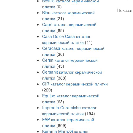
Bestile каталог керамической
плитки
(0)
Показат
Blau каталог керамической
плитки
(21)
Capri каталог керамической
плитки
(85)
Casa Dolce Casa каталог
керамической плитки
(41)
Ceracasa каталог керамической
плитки
(36)
Cerim каталог керамической
плитки
(45)
Cersanit каталог керамической
плитки
(388)
CIR каталог керамической плитки
(220)
Equipe каталог керамической
плитки
(63)
Impronta Ceramiche каталог
керамической плитки
(194)
FAP каталог керамической
плитки
(609)
Kerama Marazzi каталог