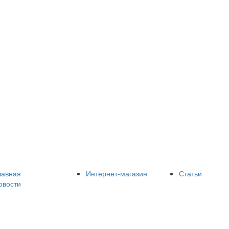
лавная
Интернет-магазин
Статьи
овости