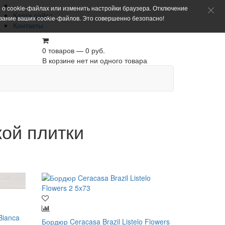
 о cookie-файлах или изменить настройки браузера. Отключение
Карта сайта
ование ваших cookie-файлов. Это совершенно безопасно!
Контакты
0 товаров — 0 руб.
В корзине нет ни одного товара
ой плитки
Bianca
Бордюр Ceracasa Brazil Listelo Flowers