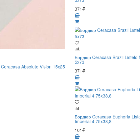
5x73
371
Бордюр Ceracasa Brazil Listelo
5x73
Ceracasa Absolute Vision 15x25
371
Бордюр Ceracasa Euphoria List
Imperial 4,75x38,8
101