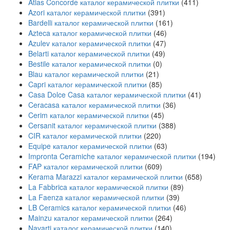
Atlas Concorde каталог керамической плитки
(411)
Azori каталог керамической плитки
(391)
Bardelli каталог керамической плитки
(161)
Azteca каталог керамической плитки
(46)
Azulev каталог керамической плитки
(47)
Belarti каталог керамической плитки
(49)
Bestile каталог керамической плитки
(0)
Blau каталог керамической плитки
(21)
Capri каталог керамической плитки
(85)
Casa Dolce Casa каталог керамической плитки
(41)
Ceracasa каталог керамической плитки
(36)
Cerim каталог керамической плитки
(45)
Cersanit каталог керамической плитки
(388)
CIR каталог керамической плитки
(220)
Equipe каталог керамической плитки
(63)
Impronta Ceramiche каталог керамической плитки
(194)
FAP каталог керамической плитки
(609)
Kerama Marazzi каталог керамической плитки
(658)
La Fabbrica каталог керамической плитки
(89)
La Faenza каталог керамической плитки
(39)
LB Ceramics каталог керамической плитки
(46)
Mainzu каталог керамической плитки
(264)
Navarti каталог керамической плитки
(140)