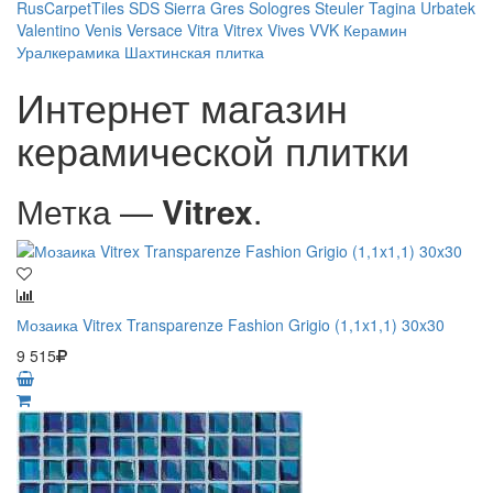
RusCarpetTiles
SDS
Sierra Gres
Sologres
Steuler
Tagina
Urbatek
Valentino
Venis
Versace
Vitra
Vitrex
Vives
VVK
Керамин
Уралкерамика
Шахтинская плитка
Интернет магазин
керамической плитки
Метка —
Vitrex
.
Мозаика Vitrex Transparenze Fashion Grigio (1,1x1,1) 30x30
9 515